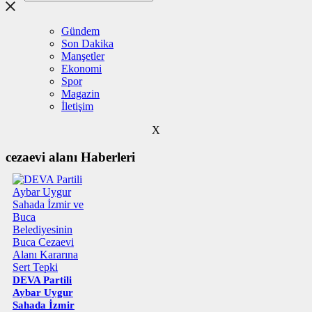
Gündem
Son Dakika
Manşetler
Ekonomi
Spor
Magazin
İletişim
X
cezaevi alanı Haberleri
DEVA Partili
Aybar Uygur
Sahada İzmir