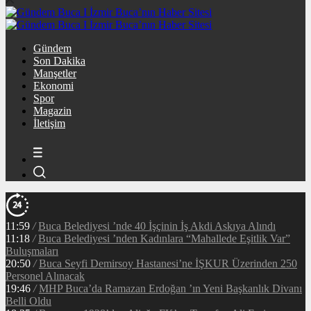
Gündem
Son Dakika
Manşetler
Ekonomi
Spor
Magazin
İletişim
11:59
/
Buca Belediyesi ’nde 40 İşçinin İş Akdi Askıya Alındı
11:18
/
Buca Belediyesi ’nden Kadınlara “Mahallede Eşitlik Var”
Buluşmaları
20:50
/
Buca Seyfi Demirsoy Hastanesi’ne İŞKUR Üzerinden 250
Personel Alınacak
19:46
/
MHP Buca’da Ramazan Erdoğan ’ın Yeni Başkanlık Divanı
Belli Oldu