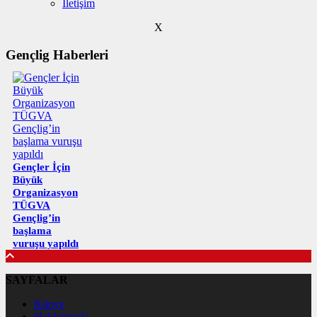
İletişim
X
Gençlig Haberleri
Gençler İçin
Büyük
Organizasyon
TÜGVA
Gençlig’in
başlama
vuruşu yapıldı
SAYFALAR
Künye
Hakkımızda