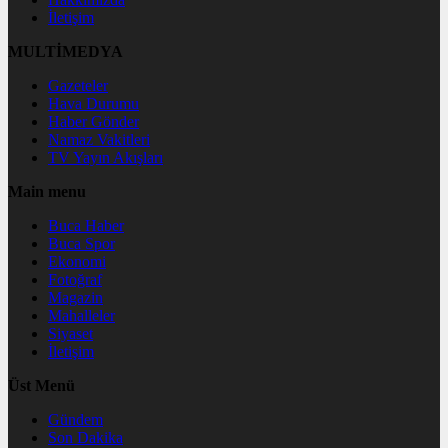
İletişim
MULTİMEDYA
Gazeteler
Hava Durumu
Haber Gönder
Namaz Vakitleri
TV Yayın Akışları
Main menu
Buca Haber
Buca Spor
Ekonomi
Fotoğraf
Magazin
Mahalleler
Siyaset
İletişim
Üst Menü
Gündem
Son Dakika