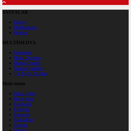
SAYFALAR
Künye
Hakkımızda
İletişim
MULTİMEDYA
Gazeteler
Hava Durumu
Haber Gönder
Namaz Vakitleri
TV Yayın Akışları
Main menu
Buca Haber
Buca Spor
Ekonomi
Fotoğraf
Magazin
Mahalleler
Siyaset
İletişim