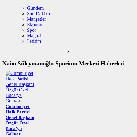
Gündem
Son Dakika
Manşetler
Ekonomi
Spor
Magazin
İletişim
X
Naim Süleymanoğlu Sporium Merkezi Haberleri
Cumhuriyet
Halk Partisi
Genel Başkanı
Özgür Özel
Buca’ya
Geliyor