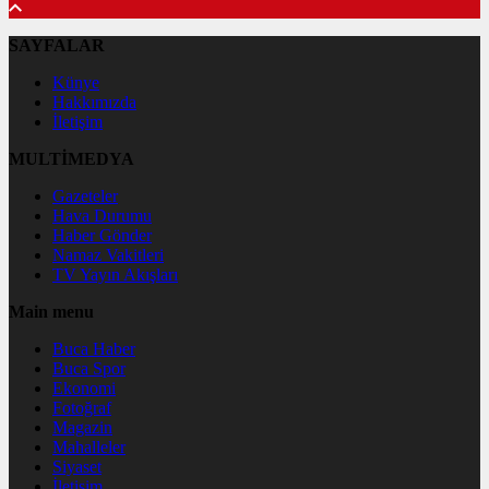
SAYFALAR
Künye
Hakkımızda
İletişim
MULTİMEDYA
Gazeteler
Hava Durumu
Haber Gönder
Namaz Vakitleri
TV Yayın Akışları
Main menu
Buca Haber
Buca Spor
Ekonomi
Fotoğraf
Magazin
Mahalleler
Siyaset
İletişim