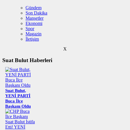
Gündem
Son Dakika
Manşetler
Ekonomi
Spor
Magazin
İletişim
X
Suat Bulut Haberleri
Suat Bulut,
YENİ PARTİ
Buca İlçe
Başkanı Oldu