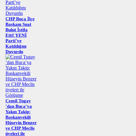
CHP Buca İlçe
Başkanı Suat
Bulut İstifa
Etti! YENİ
Parti’ye
Katıldığını
Duyurdu
Cemil Tugay
’dan Buca’ya
Yakın Takip:
Başkanvekili
Hüseyin Benzer
ve CHP Meclis
üyeleri ile