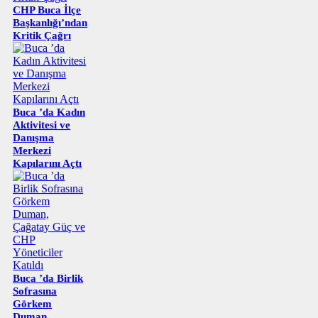
CHP Buca İlçe
Başkanlığı’ndan
Kritik Çağrı
Buca ’da Kadın
Aktivitesi ve
Danışma
Merkezi
Kapılarını Açtı
Buca ’da Birlik
Sofrasına
Görkem
Duman,