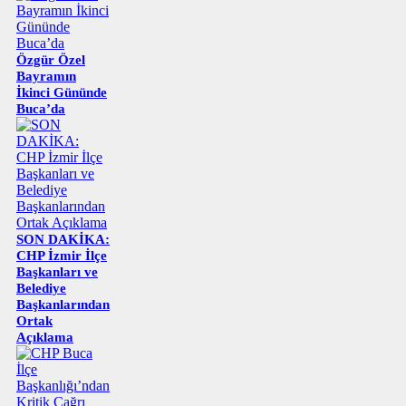
Özgür Özel
Bayramın
İkinci Gününde
Buca’da
SON DAKİKA:
CHP İzmir İlçe
Başkanları ve
Belediye
Başkanlarından
Ortak
Açıklama