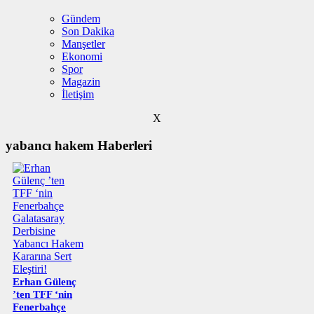
Gündem
Son Dakika
Manşetler
Ekonomi
Spor
Magazin
İletişim
X
yabancı hakem Haberleri
Erhan Gülenç
’ten TFF ‘nin
Fenerbahçe