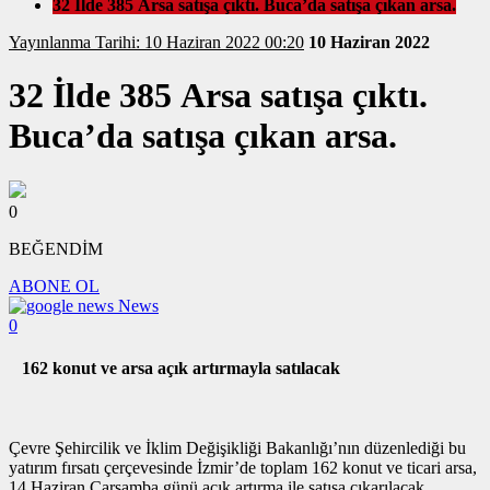
32 İlde 385 Arsa satışa çıktı. Buca’da satışa çıkan arsa.
Yayınlanma Tarihi: 10 Haziran 2022 00:20
10 Haziran 2022
32 İlde 385 Arsa satışa çıktı.
Buca’da satışa çıkan arsa.
0
BEĞENDİM
ABONE OL
News
0
162 konut ve arsa açık artırmayla satılacak
Çevre Şehircilik ve İklim Değişikliği Bakanlığı’nın düzenlediği bu
yatırım fırsatı çerçevesinde İzmir’de toplam 162 konut ve ticari arsa,
14 Haziran Çarşamba günü açık artırma ile satışa çıkarılacak.