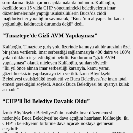
sorunlarına ilişkin çarpıcı açıklamalarda bulundu. Kalfaoğlu,
özellikle son 15 yılda CHP yönetimindeki belediyelerin imar
düzenlemelerinde yaptığı usulsüzlüklerin Buca’da ciddi
mağduriyetler yarattığını savunarak, “Buca’nın altyapısı bu kadar
yoğunluğu kaldıracak durumda değil” dedi.
“Tınaztepe’de Gizli AVM Yapılaşması”
Kalfaoğlu, Tınaztepe giriş yolu üzerinde kamuya ait bir arazinin özel
bir şahsa verilerek, imar serbestliği sağlanmasıyla 400 daire ve 100’e
yakın dükkan inşa edildiğini belirtti. Bu durumu “gizli AVM
yapılaşması” olarak niteleyen Kalfaoğlu, şunları söyledi:
“İki yıl önce alınan imar serbestliği kararıyla, kamu yararı
gözetilmeksizin yapılaşmaya izin verildi. İzmir Büyükşehir
Belediyesi usulsüzlüğü tespit etti ve Buca Belediyesi’ne imarı iptal
etmesi gerektiğini söyledi. Ancak Buca Belediyesi bu uyarıya kulak
asmadı.”
“CHP’li İki Belediye Davalık Oldu”
İzmir Büyükşehir Belediyesi’nin usulsüz imar düzenlemesi
nedeniyle Buca Belediyesi’ne dava açtığını hatırlatan Kalfaoğlu, iki
CHP’li belediyenin birbirine dava açacak noktaya gelmesini
eleştirdi: