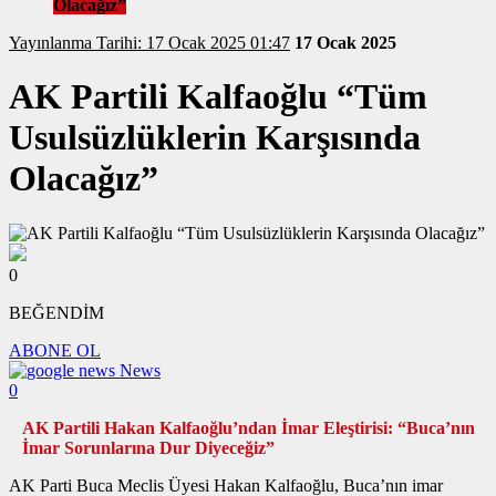
Olacağız”
Yayınlanma Tarihi: 17 Ocak 2025 01:47
17 Ocak 2025
AK Partili Kalfaoğlu “Tüm
Usulsüzlüklerin Karşısında
Olacağız”
0
BEĞENDİM
ABONE OL
News
0
AK Partili Hakan Kalfaoğlu’ndan İmar Eleştirisi: “Buca’nın
İmar Sorunlarına Dur Diyeceğiz”
AK Parti Buca Meclis Üyesi Hakan Kalfaoğlu, Buca’nın imar