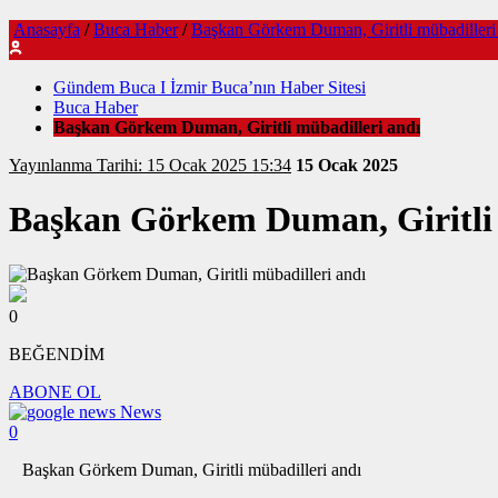
Anasayfa
/
Buca Haber
/
Başkan Görkem Duman, Giritli mübadilleri
Gündem Buca I İzmir Buca’nın Haber Sitesi
Buca Haber
Başkan Görkem Duman, Giritli mübadilleri andı
Yayınlanma Tarihi: 15 Ocak 2025 15:34
15 Ocak 2025
Başkan Görkem Duman, Giritli 
0
BEĞENDİM
ABONE OL
News
0
Başkan Görkem Duman, Giritli mübadilleri andı