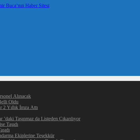
rsonel Alınacak
elli Oldu
 2 Yıllık İmza Attı
 ’daki Taşınmaz da Listeden Çıkarılıyor
ise Taşıdı
aşıdı
darma Ekiplerine Teşekkür