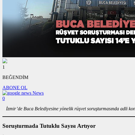
1
BEĞENDİM
ABONE OL
News
0
İzmir’de Buca Belediyesine yönelik rüşvet soruşturmasında adli kontr
Soruşturmada Tutuklu Sayısı Artıyor