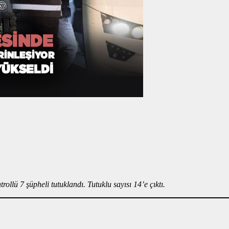
ollü 7 şüpheli tutuklandı. Tutuklu sayısı 14’e çıktı.