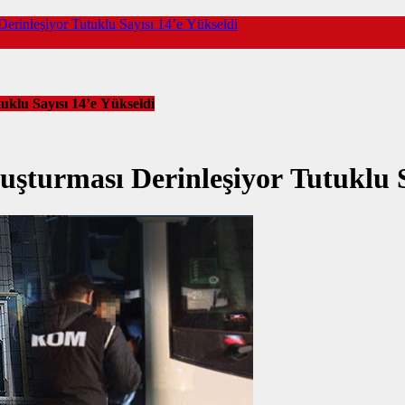
Derinleşiyor Tutuklu Sayısı 14’e Yükseldi
uklu Sayısı 14’e Yükseldi
uşturması Derinleşiyor Tutuklu S