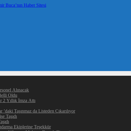
rsonel Alınacak
elli Oldu
 2 Yıllık İmza Attı
 ’daki Taşınmaz da Listeden Çıkarılıyor
ise Taşıdı
aşıdı
darma Ekiplerine Teşekkür