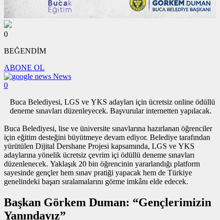
0
BEĞENDİM
ABONE OL
News
0
Buca Belediyesi, LGS ve YKS adayları için ücretsiz online ödüllü
deneme sınavları düzenleyecek. Başvurular internetten yapılacak.
Buca Belediyesi, lise ve üniversite sınavlarına hazırlanan öğrenciler
için eğitim desteğini büyütmeye devam ediyor. Belediye tarafından
yürütülen Dijital Dershane Projesi kapsamında, LGS ve YKS
adaylarına yönelik ücretsiz çevrim içi ödüllü deneme sınavları
düzenlenecek. Yaklaşık 20 bin öğrencinin yararlandığı platform
sayesinde gençler hem sınav pratiği yapacak hem de Türkiye
genelindeki başarı sıralamalarını görme imkânı elde edecek.
Başkan Görkem Duman: “Gençlerimizin
Yanındayız”