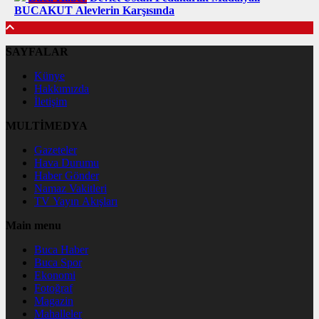
BUCAKUT Alevlerin Karşısında
SAYFALAR
Künye
Hakkımızda
İletişim
MULTİMEDYA
Gazeteler
Hava Durumu
Haber Gönder
Namaz Vakitleri
TV Yayın Akışları
Main menu
Buca Haber
Buca Spor
Ekonomi
Fotoğraf
Magazin
Mahalleler