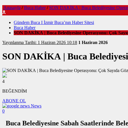
Anasayfa
/
Buca Haber
/
SON DAKİKA | Buca Belediyesine Operasy
Gündem Buca I İzmir Buca’nın Haber Sitesi
Buca Haber
SON DAKİKA | Buca Belediyesine Operasyonu: Çok Sayıd
Yayınlanma Tarihi: 1 Haziran 2026 10:18
1 Haziran 2026
SON DAKİKA | Buca Belediyesi
4
BEĞENDİM
ABONE OL
News
0
Buca Belediyesine Sabah Saatlerinde Be