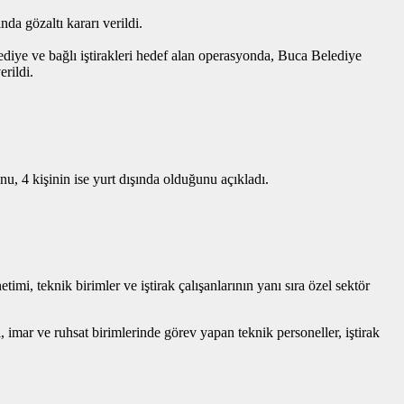
da gözaltı kararı verildi.
iye ve bağlı iştirakleri hedef alan operasyonda, Buca Belediye
rildi.
u, 4 kişinin ise yurt dışında olduğunu açıkladı.
mi, teknik birimler ve iştirak çalışanlarının yanı sıra özel sektör
 imar ve ruhsat birimlerinde görev yapan teknik personeller, iştirak