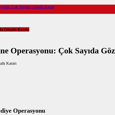
onu: Çok Sayıda Gözaltı Kararı
a Gözaltı Kararı
ne Operasyonu: Çok Sayıda Göza
lediye Operasyonu