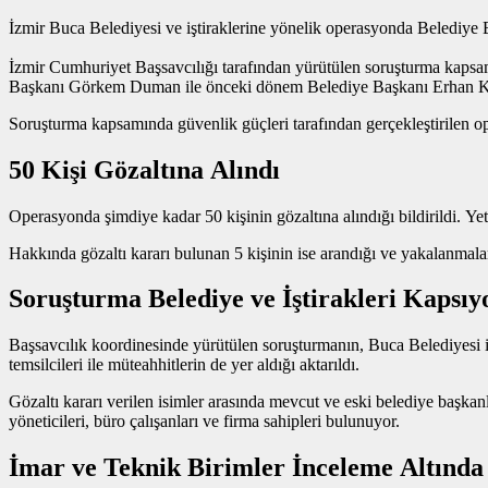
İzmir Buca Belediyesi ve iştiraklerine yönelik operasyonda Beled
İzmir Cumhuriyet Başsavcılığı tarafından yürütülen soruşturma kapsa
Başkanı Görkem Duman ile önceki dönem Belediye Başkanı Erhan Kılıç’
Soruşturma kapsamında güvenlik güçleri tarafından gerçekleştirilen o
50 Kişi Gözaltına Alındı
Operasyonda şimdiye kadar 50 kişinin gözaltına alındığı bildirildi. Ye
Hakkında gözaltı kararı bulunan 5 kişinin ise arandığı ve yakalanmala
Soruşturma Belediye ve İştirakleri Kapsıy
Başsavcılık koordinesinde yürütülen soruşturmanın, Buca Belediyesi ile 
temsilcileri ile müteahhitlerin de yer aldığı aktarıldı.
Gözaltı kararı verilen isimler arasında mevcut ve eski belediye başkan
yöneticileri, büro çalışanları ve firma sahipleri bulunuyor.
İmar ve Teknik Birimler İnceleme Altında