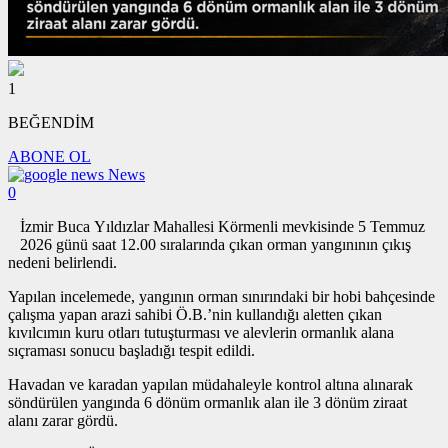
1
BEĞENDİM
ABONE OL
News
0
İzmir Buca Yıldızlar Mahallesi Körmenli mevkisinde 5 Temmuz
2026 günü saat 12.00 sıralarında çıkan orman yangınının çıkış
nedeni belirlendi.
Yapılan incelemede, yangının orman sınırındaki bir hobi bahçesinde
çalışma yapan arazi sahibi Ö.B.’nin kullandığı aletten çıkan
kıvılcımın kuru otları tutuşturması ve alevlerin ormanlık alana
sıçraması sonucu başladığı tespit edildi.
Havadan ve karadan yapılan müdahaleyle kontrol altına alınarak
söndürülen yangında 6 dönüm ormanlık alan ile 3 dönüm ziraat
alanı zarar gördü.