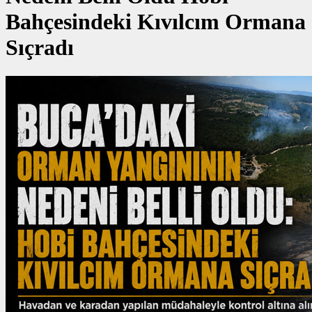
Bahçesindeki Kıvılcım Ormana
Sıçradı