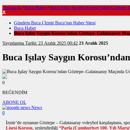
Anasayfa
/
Buca Haber
/
Buca Işılay Saygın Korosu’ndan Göztepe–
Gündem Buca I İzmir Buca’nın Haber Sitesi
Buca Haber
Buca Işılay Saygın Korosu’ndan Göztepe–Galatasaray Ma
Yayınlanma Tarihi: 23 Aralık 2025 00:42
23 Aralık 2025
Buca Işılay Saygın Korosu’nda
0
BEĞENDİM
ABONE OL
News
0
İzmir’de oynanan Göztepe – Galatasaray voleybol karşılaşması, spo
Lisesi Korosu
, seslendirdiği
“Parla (Cumhuriyet 100. Yıl) Marşı