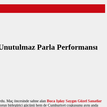
 Unutulmaz Parla Performansı
turdu. Maç öncesinde sahne alan
Buca Işılay Saygın Güzel Sanatlar
 sporun birleştirici gücünü hem de Cumhuriyet coşkusunu aynı anda