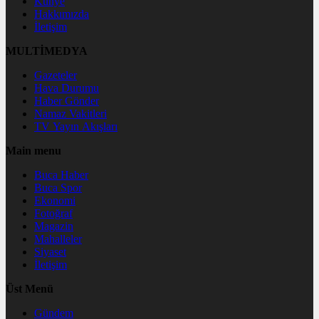
Künye
Hakkımızda
İletişim
MULTİMEDYA
Gazeteler
Hava Durumu
Haber Gönder
Namaz Vakitleri
TV Yayın Akışları
Main menu
Buca Haber
Buca Spor
Ekonomi
Fotoğraf
Magazin
Mahalleler
Siyaset
İletişim
Üst Menü
Gündem