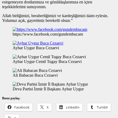
esirgemeyen dostlarımıza ve gönüldaşlarımıza en içten
teşekkürlerimi sunuyorum.
Allah birliğimizi, beraberliğimizi ve kardeşliğimizi daim eylesin.
Yolumuz açık, gayretimiz bereketli olsun.”
https://www.facebook.com/gundembucam
Aybar Uygur Buca Cezaevi
Aybar Uygur Cemil Tugay Buca Cezaevi
Ali Babacan Buca Cezaevi
Deva Partisi İzmir İl Başkanı Aybar Uygur
Bunu paylaş:
Facebook
X
LinkedIn
Tumblr