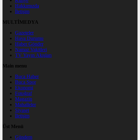
Künye
Hakkımızda
İletişim
MULTİMEDYA
Gazeteler
Hava Durumu
Haber Gönder
Namaz Vakitleri
TV Yayın Akışları
Main menu
Buca Haber
Buca Spor
Ekonomi
Fotoğraf
Magazin
Mahalleler
Siyaset
İletişim
Üst Menü
Gündem