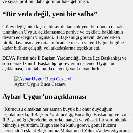
ve siyasi profilini daha görünür hale getirmişti.
“Bir veda değil, yeni bir safha”
Görev değişimini kişisel bir ayrılıktan çok yeni bir dönem olarak
tanımlayan Uygur, açıklamasında partiye ve teşkilata bağlılığının
devam edeceğini vurguladı. İl Başkanlığı görevini devrederken
birlik, dayanışma ve ortak mücadele mesajı veren Uygur, bugüne
kadar birlikte çalıştığı yol arkadaşlarına teşekkür etti.
DEVA Partisi’nde İl Başkan Yardımcılığı, Buca İlçe Başkanlığı ve
son olarak İzmir İl Başkanlığı görevlerini üstlenen Uygur’un
açıklaması, parti tabanında da geniş yankı uyandırdı.
Aybar Uygur Buca Cezaevi
Aybar Uygur’un açıklaması
“Kurucusu olmaktan her zaman büyük bir onur duyduğum
teşkilatımızda; İl Başkan Yardımcılığı, Buca İlçe Başkanlığı ve İzmir
İl Başkanlığı görevlerini gururla, inançla ve yüksek bir sorumluluk
bilinciyle yürüttüm. Bugün ise bu kutlu görevi, gönül huzuru
içerisinde Teşkilat Başkanımız Muhammed Yılmaz’a devrediyorum.