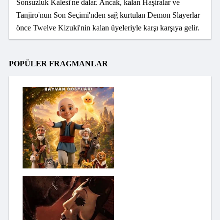
Sonsuzluk Kalesi'ne dalar. Ancak, kalan Haşiralar ve
Tanjiro'nun Son Seçimi'nden sağ kurtulan Demon Slayerlar
önce Twelve Kizuki'nin kalan üyeleriyle karşı karşıya gelir.
POPÜLER FRAGMANLAR