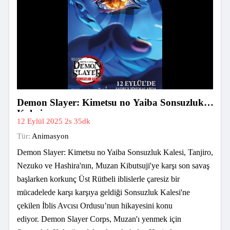
Demon Slayer: Kimetsu no Yaiba Sonsuzluk
Kalesi
12 Eylül 2025
2s 35dk
Tür:
Animasyon
Demon Slayer: Kimetsu no Yaiba Sonsuzluk Kalesi, Tanjiro,
Nezuko ve Hashira'nın, Muzan Kibutsuji'ye karşı son savaş
başlarken korkunç Üst Rütbeli iblislerle çaresiz bir
mücadelede karşı karşıya geldiği Sonsuzluk Kalesi'ne
çekilen İblis Avcısı Ordusu’nun hikayesini konu
ediyor. Demon Slayer Corps, Muzan'ı yenmek için