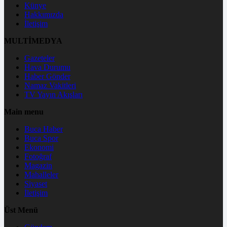
Künye
Hakkımızda
İletişim
MULTİMEDYA
Gazeteler
Hava Durumu
Haber Gönder
Namaz Vakitleri
TV Yayın Akışları
Main menu
Buca Haber
Buca Spor
Ekonomi
Fotoğraf
Magazin
Mahalleler
Siyaset
İletişim
Üst Menü