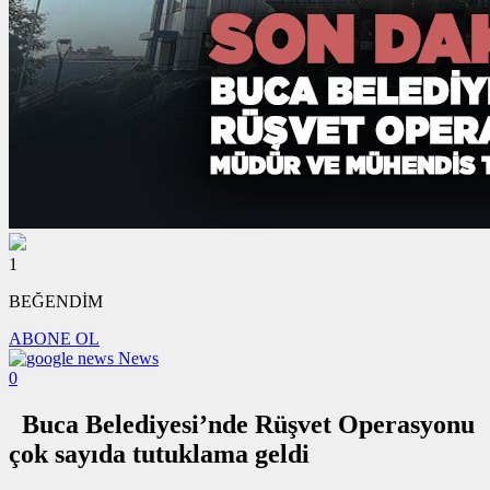
1
BEĞENDİM
ABONE OL
News
0
Buca Belediyesi’nde Rüşvet Operasyonu
çok sayıda tutuklama geldi