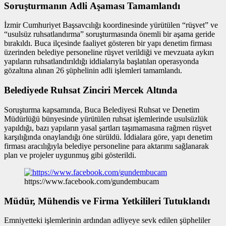
Soruşturmanın Adli Aşaması Tamamlandı
İzmir Cumhuriyet Başsavcılığı koordinesinde yürütülen “rüşvet” ve
“usulsüz ruhsatlandırma” soruşturmasında önemli bir aşama geride
bırakıldı. Buca ilçesinde faaliyet gösteren bir yapı denetim firması
üzerinden belediye personeline rüşvet verildiği ve mevzuata aykırı
yapıların ruhsatlandırıldığı iddialarıyla başlatılan operasyonda
gözaltına alınan 26 şüphelinin adli işlemleri tamamlandı.
Belediyede Ruhsat Zinciri Mercek Altında
Soruşturma kapsamında, Buca Belediyesi Ruhsat ve Denetim
Müdürlüğü bünyesinde yürütülen ruhsat işlemlerinde usulsüzlük
yapıldığı, bazı yapıların yasal şartları taşımamasına rağmen rüşvet
karşılığında onaylandığı öne sürüldü. İddialara göre, yapı denetim
firması aracılığıyla belediye personeline para aktarımı sağlanarak
plan ve projeler uygunmuş gibi gösterildi.
https://www.facebook.com/gundembucam
Müdür, Mühendis ve Firma Yetkilileri Tutuklandı
Emniyetteki işlemlerinin ardından adliyeye sevk edilen şüpheliler