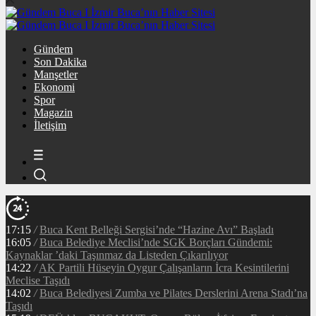
Gündem
Son Dakika
Manşetler
Ekonomi
Spor
Magazin
İletişim
17:15
/
Buca Kent Belleği Sergisi’nde “Hazine Avı” Başladı
16:05
/
Buca Belediye Meclisi’nde SGK Borçları Gündemi:
Kaynaklar ’daki Taşınmaz da Listeden Çıkarılıyor
14:22
/
AK Partili Hüseyin Oygur Çalışanların İcra Kesintilerini
Meclise Taşıdı
14:02
/
Buca Belediyesi Zumba ve Pilates Derslerini Arena Stadı’na
Taşıdı