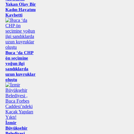
Yakan Olay Bir
Kadın Hayatını
Kaybetti
Buca ‘da CHP
ön seçimine
yoğun ilgi
sandıklarda
uzun kuyruklar
oluştu
İzmir
Büyükşehir
Belediyesi ,