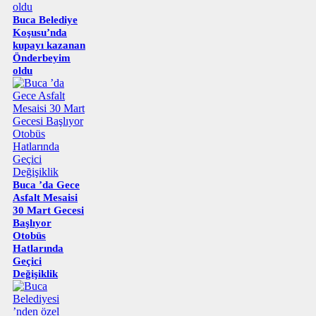
Buca Belediye
Koşusu’nda
kupayı kazanan
Önderbeyim
oldu
Buca ’da Gece
Asfalt Mesaisi
30 Mart Gecesi
Başlıyor
Otobüs
Hatlarında
Geçici
Değişiklik