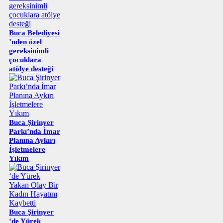
Buca Belediyesi
’nden özel
gereksinimli
çocuklara
atölye desteği
Buca Şirinyer
Parkı’nda İmar
Planına Aykırı
İşletmelere
Yıkım
Buca Şirinyer
‘de Yürek