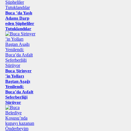
Buca ’da Yaşlı
Adamı Darp
eden Şüpheliler
Tutuklandılar
Buca Şirinyer
’in Yolları
Baştan Aşağı
Yenilendi:
Buca’da Asfalt
Seferberliği
Sürüyor