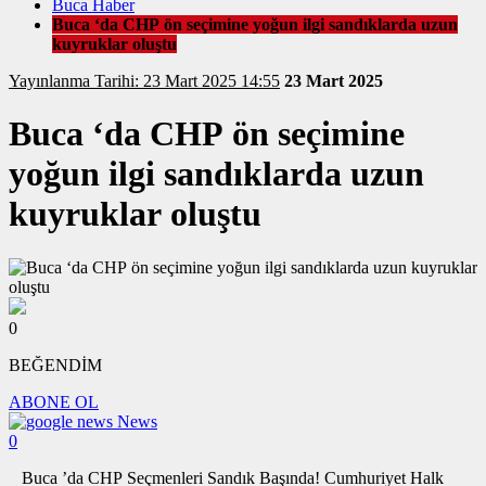
Buca Haber
Buca ‘da CHP ön seçimine yoğun ilgi sandıklarda uzun
kuyruklar oluştu
Yayınlanma Tarihi: 23 Mart 2025 14:55
23 Mart 2025
Buca ‘da CHP ön seçimine
yoğun ilgi sandıklarda uzun
kuyruklar oluştu
0
BEĞENDİM
ABONE OL
News
0
Buca ’da CHP Seçmenleri Sandık Başında! Cumhuriyet Halk