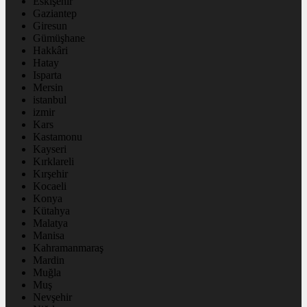
Eskişehir
Gaziantep
Giresun
Gümüşhane
Hakkâri
Hatay
Isparta
Mersin
istanbul
izmir
Kars
Kastamonu
Kayseri
Kırklareli
Kırşehir
Kocaeli
Konya
Kütahya
Malatya
Manisa
Kahramanmaraş
Mardin
Muğla
Muş
Nevşehir