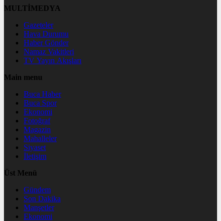
MULTİMEDYA
Gazeteler
Hava Durumu
Haber Gönder
Namaz Vakitleri
TV Yayın Akışları
Main menu
Buca Haber
Buca Spor
Ekonomi
Fotoğraf
Magazin
Mahalleler
Siyaset
İletişim
Üst Menü
Gündem
Son Dakika
Manşetler
Ekonomi