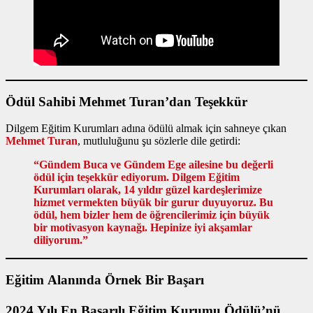
Ödül Sahibi Mehmet Turan’dan Teşekkür
Dilgem Eğitim Kurumları adına ödülü almak için sahneye çıkan
Mehmet Turan
, mutluluğunu şu sözlerle dile getirdi:
“Gündem Buca ve Gündem Ege ailesine bu değerli
ödül için teşekkür ediyorum. Dilgem Eğitim
Kurumları olarak, 14 yıldır güzel kardeşlerimize
hizmet vermekten büyük bir gurur duyuyoruz. Bu
ödül, hem bizler hem de öğrencilerimiz için büyük
bir motivasyon kaynağı. Hepinize iyi akşamlar
diliyorum.”
Eğitim Alanında Örnek Bir Başarı
2024 Yılı En Başarılı Eğitim Kurumu Ödülü’nü