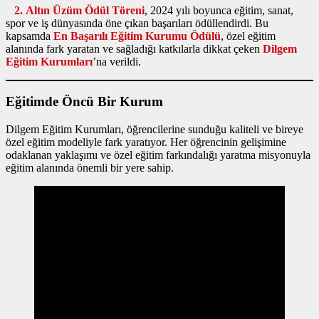
2. Altın Üzüm Ödül Töreni
, 2024 yılı boyunca eğitim, sanat,
spor ve iş dünyasında öne çıkan başarıları ödüllendirdi. Bu
kapsamda
En Başarılı Eğitim Kurumu Ödülü
, özel eğitim
alanında fark yaratan ve sağladığı katkılarla dikkat çeken
Dilgem
Eğitim Kurumları
’na verildi.
Eğitimde Öncü Bir Kurum
Dilgem Eğitim Kurumları, öğrencilerine sunduğu kaliteli ve bireye
özel eğitim modeliyle fark yaratıyor. Her öğrencinin gelişimine
odaklanan yaklaşımı ve özel eğitim farkındalığı yaratma misyonuyla
eğitim alanında önemli bir yere sahip.