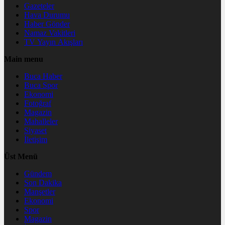
Gazeteler
Hava Durumu
Haber Gönder
Namaz Vakitleri
TV Yayın Akışları
Main menu
Buca Haber
Buca Spor
Ekonomi
Fotoğraf
Magazin
Mahalleler
Siyaset
İletişim
Üst Menü
Gündem
Son Dakika
Manşetler
Ekonomi
Spor
Magazin