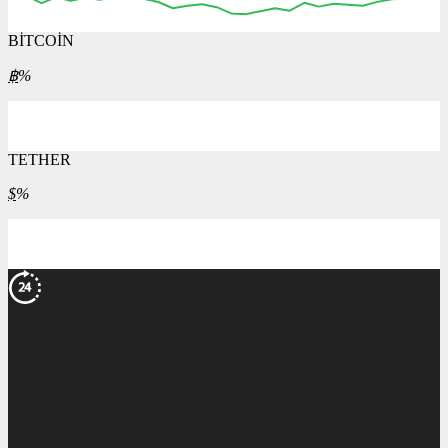
BİTCOİN
฿
%
TETHER
$
%