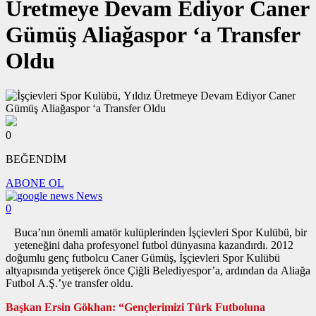
Üretmeye Devam Ediyor Caner
Gümüş Aliağaspor ‘a Transfer
Oldu
0
BEĞENDİM
ABONE OL
News
0
Buca’nın önemli amatör kulüplerinden İşçievleri Spor Kulübü, bir
yeteneğini daha profesyonel futbol dünyasına kazandırdı. 2012
doğumlu genç futbolcu Caner Gümüş, İşçievleri Spor Kulübü
altyapısında yetişerek önce Çiğli Belediyespor’a, ardından da Aliağa
Futbol A.Ş.’ye transfer oldu.
Başkan Ersin Gökhan: “Gençlerimizi Türk Futboluna