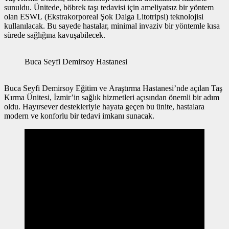
sunuldu. Ünitede, böbrek taşı tedavisi için ameliyatsız bir yöntem
olan ESWL (Ekstrakorporeal Şok Dalga Litotripsi) teknolojisi
kullanılacak. Bu sayede hastalar, minimal invaziv bir yöntemle kısa
sürede sağlığına kavuşabilecek.
Buca Seyfi Demirsoy Hastanesi
Buca Seyfi Demirsoy Eğitim ve Araştırma Hastanesi’nde açılan Taş
Kırma Ünitesi, İzmir’in sağlık hizmetleri açısından önemli bir adım
oldu. Hayırsever destekleriyle hayata geçen bu ünite, hastalara
modern ve konforlu bir tedavi imkanı sunacak.