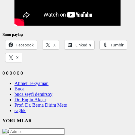
Bunu paylaş:
Facebook
X
LinkedIn
Tumblr
X
0
0
0
0
0
0
Ahmet Tekyaman
Buca
buca seyfi demirsoy
Dr. Engin Akçar
Prof. Dr. Berna Dirim Mete
sağlık
YORUMLAR